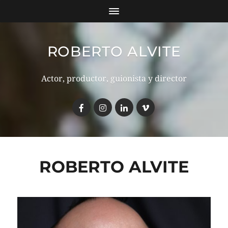
ROBERTO ALVITE
Actor, productor, guionista y director
ROBERTO ALVITE