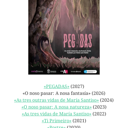
«PEGADAS»
(2027)
«O noso pasar: A nosa fantasía» (2026)
«As tres outras vidas de María Santiso»
(2024)
«O noso pasar: A nosa natureza»
(2023)
«As tres vidas de María Santiso»
(2022)
«Ti Primeiro»
(2021)
«Postre»
(2020)