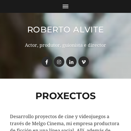
ROBERTO ALVITE
Actor, produtor, guionista e director
PROXECTOS
Desarrollo proyectos de cine y videojuegos a
través de Melgo Cinema, mi empresa productora
de ficción en una línea social. Allí, además de