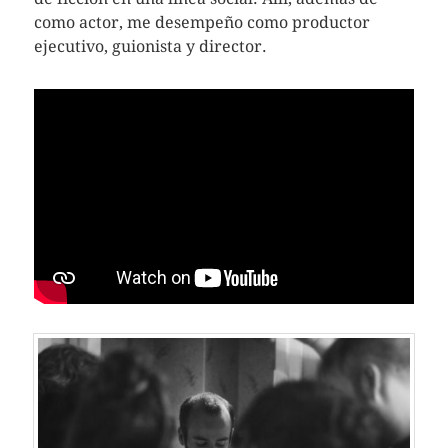
como actor, me desempeño como productor
ejecutivo, guionista y director.